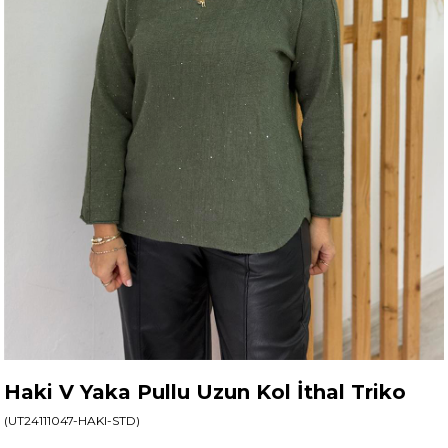
Haki V Yaka Pullu Uzun Kol İthal Triko
(UT24111047-HAKI-STD)