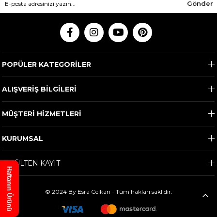
Gönder
POPÜLER KATEGORİLER
ALIŞVERİŞ BİLGİLERİ
MÜŞTERİ HİZMETLERİ
KURUMSAL
E-BÜLTEN KAYIT
Haftanın Ürünü
© 2024 By Esra Celkan - Tüm hakları saklıdır.