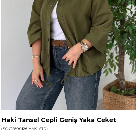
Haki Tansel Cepli Geniş Yaka Ceket
(ECKT2500126-HAKI-STD)