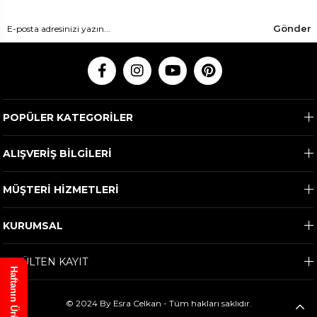
Gönder
POPÜLER KATEGORİLER
ALIŞVERİŞ BİLGİLERİ
MÜŞTERİ HİZMETLERİ
KURUMSAL
E-BÜLTEN KAYIT
Haftanın Ürünü
© 2024 By Esra Celkan - Tüm hakları saklıdır.