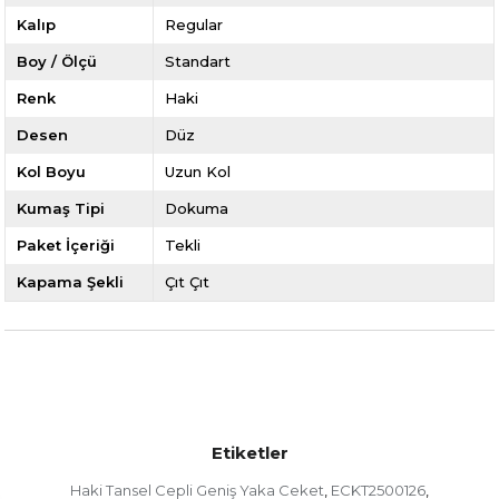
Kalıp
Regular
Boy / Ölçü
Standart
Renk
Haki
Desen
Düz
Kol Boyu
Uzun Kol
Kumaş Tipi
Dokuma
Paket İçeriği
Tekli
Kapama Şekli
Çıt Çıt
Etiketler
Haki Tansel Cepli Geniş Yaka Ceket
ECKT2500126
,
,