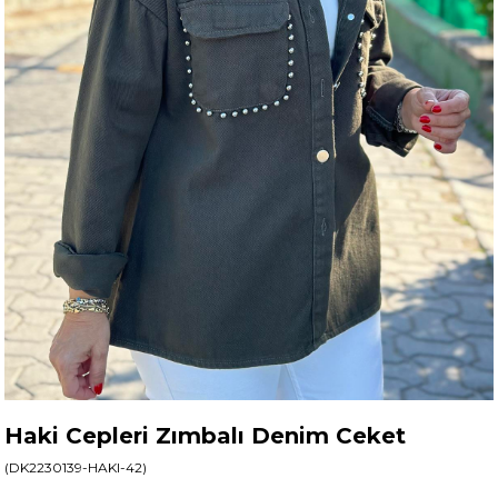
Haki Cepleri Zımbalı Denim Ceket
(DK2230139-HAKI-42)