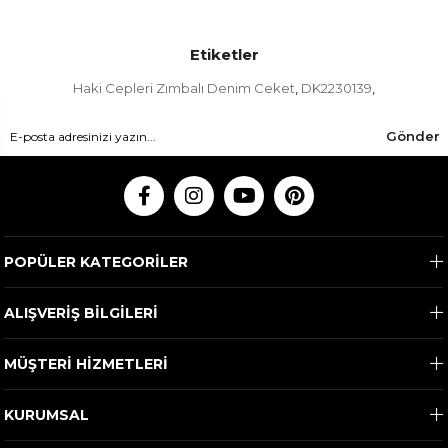
Etiketler
Haki Cepleri Zımbalı Denim Ceket
DK2230139
,
,
Gönder
POPÜLER KATEGORİLER
ALIŞVERİŞ BİLGİLERİ
MÜŞTERİ HİZMETLERİ
KURUMSAL