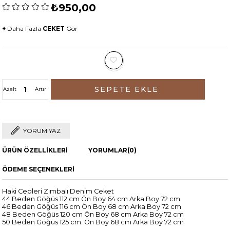
₺950,00
+
Daha Fazla
CEKET
Gör
Azalt
Artır
YORUM YAZ
ÜRÜN ÖZELLIKLERI
YORUMLAR
(0)
ÖDEME SEÇENEKLERI
Haki Cepleri Zımbalı Denim Ceket
44 Beden Göğüs 112 cm Ön Boy 64 cm Arka Boy 72 cm
46 Beden Göğüs 116 cm Ön Boy 68 cm Arka Boy 72 cm
48 Beden Göğüs 120 cm Ön Boy 68 cm Arka Boy 72 cm
50 Beden Göğüs 125 cm Ön Boy 68 cm Arka Boy 72 cm