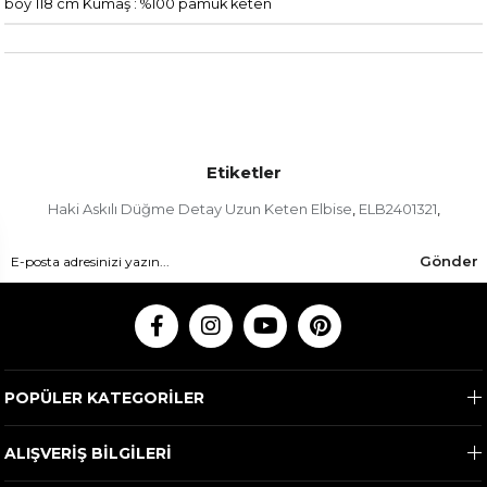
boy 118 cm Kumaş : %100 pamuk keten
Etiketler
Haki Askılı Düğme Detay Uzun Keten Elbise
ELB2401321
,
,
Gönder
POPÜLER KATEGORİLER
ALIŞVERİŞ BİLGİLERİ