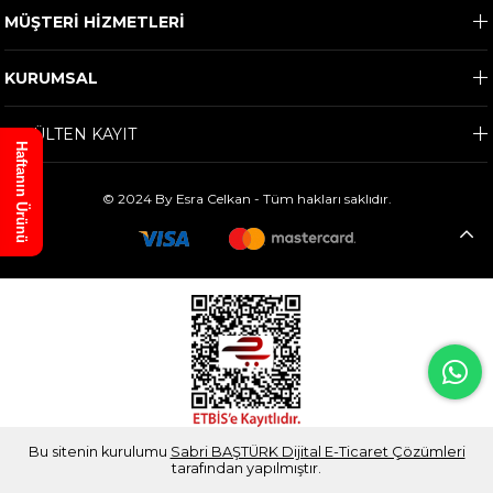
MÜŞTERİ HİZMETLERİ
KURUMSAL
E-BÜLTEN KAYIT
Haftanın Ürünü
© 2024 By Esra Celkan - Tüm hakları saklıdır.
Bu sitenin kurulumu
Sabri BAŞTÜRK Dijital E-Ticaret Çözümleri
tarafından yapılmıştır.