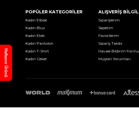
POPÜLER KATEGORİLER
ALIŞVERİŞ BİLGİL
Kadın Elbise
Siparişlerim
Kadın Bluz
Sepetim
Kadın Etek
Favorilerim
Kadın Pantolon
Sipariş Takibi
Haftanın Ürünü
Kadın T-Shirt
Havale Bildirim Formu
Kadın Ceket
Müşteri Yorumları