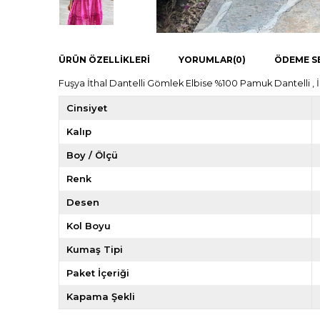
ÜRÜN ÖZELLIKLERI
YORUMLAR
(0)
ÖDEME S
Fuşya İthal Dantelli Gömlek Elbise %100 Pamuk Dantelli , 
Cinsiyet
Kalıp
Boy / Ölçü
Renk
Desen
Kol Boyu
Kumaş Tipi
Paket İçeriği
Kapama Şekli