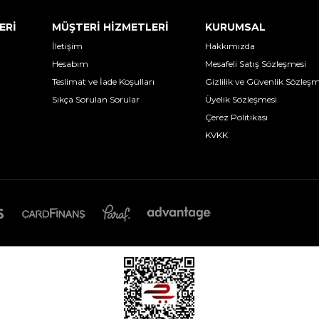
ERİ
MÜŞTERİ HİZMETLERİ
KURUMSAL
İletişim
Hakkımızda
Hesabım
Mesafeli Satış Sözleşmesi
Teslimat ve İade Koşulları
Gizlilik ve Güvenlik Sözleşm
Sıkça Sorulan Sorular
Üyelik Sözleşmesi
Çerez Politikası
KVKK