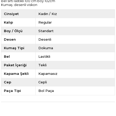
Bel sırtı lastikli 100 cm boy 102cm
Kumaş :desenli viskon
Cinsiyet
Kadın / Kız
Kalıp
Regular
Boy / Ölçü
Standart
Desen
Desenli
Kumaş Tipi
Dokuma
Bel
Lastikli
Paket İçeriği
Tekli
Kapama Şekli
Kapamasız
Cep
Cepli
Paça Tipi
Bol Paça