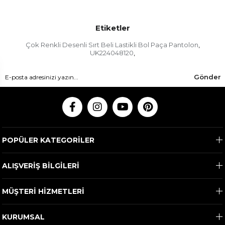
Etiketler
Çok Renkli Desenli Sırt Beli Lastikli Bol Paça Pantolon
,
UK224048120
,
Gönder
POPÜLER KATEGORİLER
ALIŞVERİŞ BİLGİLERİ
MÜŞTERİ HİZMETLERİ
KURUMSAL