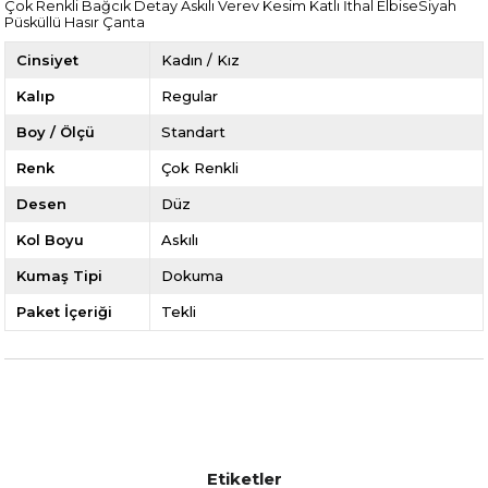
Çok Renkli Bağcık Detay Askılı Verev Kesim Katlı İthal ElbiseSiyah
Püsküllü Hasır Çanta
Cinsiyet
Kadın / Kız
Kalıp
Regular
Boy / Ölçü
Standart
Renk
Çok Renkli
Desen
Düz
Kol Boyu
Askılı
Kumaş Tipi
Dokuma
Paket İçeriği
Tekli
Etiketler