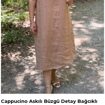
Cappucino Askılı Büzgü Detay Bağcıklı