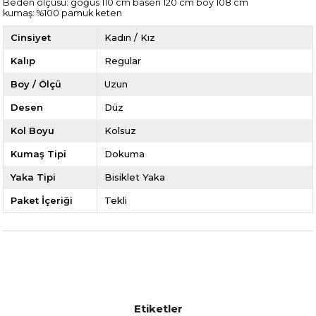
Beden ölçüsü: göğüs 110 cm basen 120 cm boy 108 cm
kumaş: %100 pamuk keten
Cinsiyet
Kadın / Kız
Kalıp
Regular
Boy / Ölçü
Uzun
Desen
Düz
Kol Boyu
Kolsuz
Kumaş Tipi
Dokuma
Yaka Tipi
Bisiklet Yaka
Paket İçeriği
Tekli
Etiketler