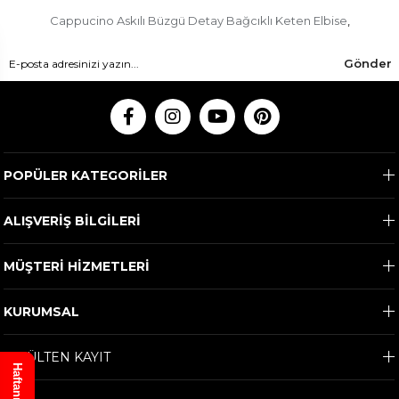
Cappucino Askılı Büzgü Detay Bağcıklı Keten Elbise
,
Gönder
POPÜLER KATEGORİLER
ALIŞVERİŞ BİLGİLERİ
MÜŞTERİ HİZMETLERİ
KURUMSAL
E-BÜLTEN KAYIT