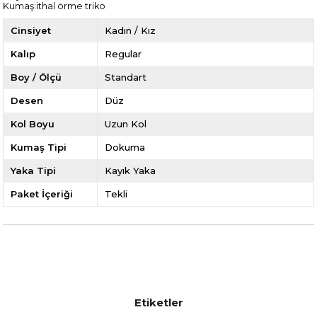
Kumaş:ithal örme triko
Cinsiyet
Kadın / Kız
Kalıp
Regular
Boy / Ölçü
Standart
Desen
Düz
Kol Boyu
Uzun Kol
Kumaş Tipi
Dokuma
Yaka Tipi
Kayık Yaka
Paket İçeriği
Tekli
Etiketler