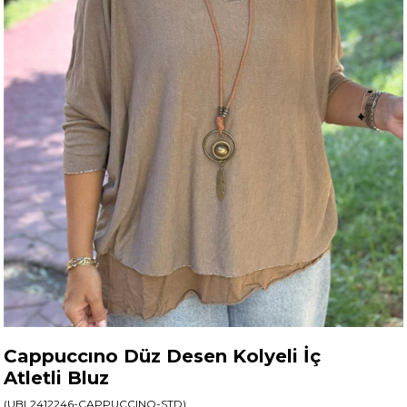
Cappuccıno Düz Desen Kolyeli İç
Atletli Bluz
(UBL2412246-CAPPUCCINO-STD)