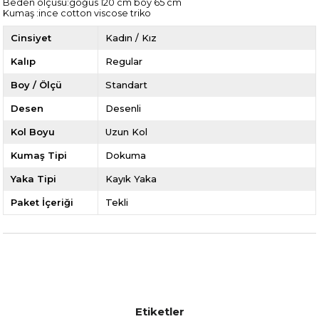
Beden ölçüsü:göğüs 120 cm boy 65 cm
Kumaş :ince cotton viscose triko
Cinsiyet
Kadın / Kız
Kalıp
Regular
Boy / Ölçü
Standart
Desen
Desenli
Kol Boyu
Uzun Kol
Kumaş Tipi
Dokuma
Yaka Tipi
Kayık Yaka
Paket İçeriği
Tekli
Etiketler