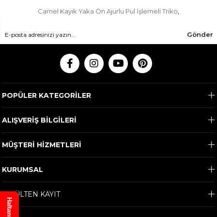
Camel Kayık Yaka Ön Ajurlu Pul İşlemeli Triko
,
Gönder
POPÜLER KATEGORİLER
ALIŞVERİŞ BİLGİLERİ
MÜŞTERİ HİZMETLERİ
KURUMSAL
E-BÜLTEN KAYIT