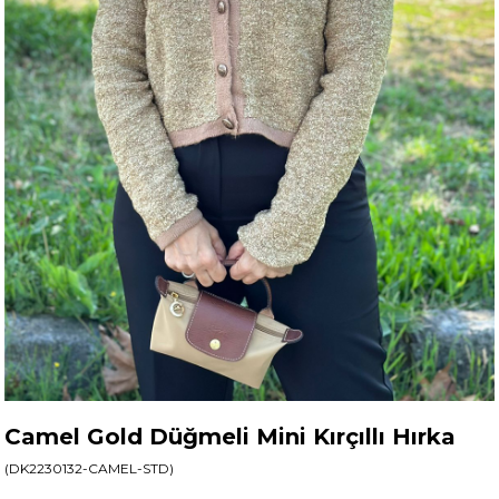
Camel Gold Düğmeli Mini Kırçıllı Hırka
(DK2230132-CAMEL-STD)