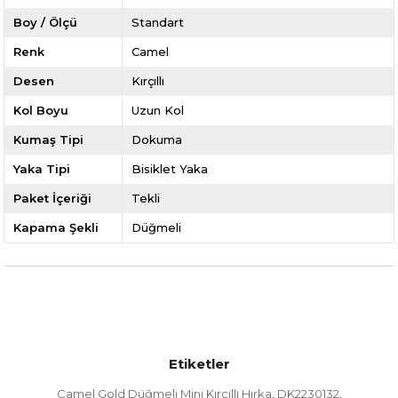
Boy / Ölçü
Standart
Renk
Camel
Desen
Kırçıllı
Kol Boyu
Uzun Kol
Kumaş Tipi
Dokuma
Yaka Tipi
Bisiklet Yaka
Paket İçeriği
Tekli
Kapama Şekli
Düğmeli
Etiketler
Camel Gold Düğmeli Mini Kırçıllı Hırka
DK2230132
,
,