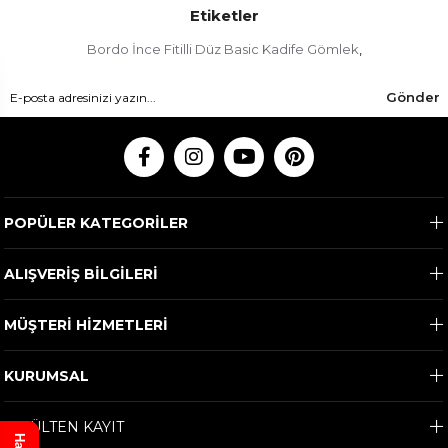
Etiketler
Bordo İnce Fitilli Düz Basic Kadife Gömlek
,
Gönder
POPÜLER KATEGORİLER
ALIŞVERİŞ BİLGİLERİ
MÜŞTERİ HİZMETLERİ
KURUMSAL
E-BÜLTEN KAYIT