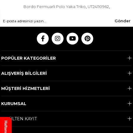
Bordo Fermuarlı Polo Yaka Triko
UT24110962
,
,
Gönder
POPÜLER KATEGORİLER
ALIŞVERİŞ BİLGİLERİ
MÜŞTERİ HİZMETLERİ
KURUMSAL
E-BÜLTEN KAYIT