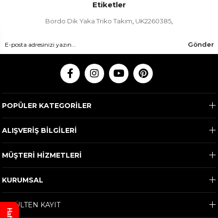
Etiketler
Bordo Dik Yaka Triko Takım
UK2260385
,
,
Gönder
POPÜLER KATEGORİLER
ALIŞVERİŞ BİLGİLERİ
MÜŞTERİ HİZMETLERİ
KURUMSAL
E-BÜLTEN KAYIT