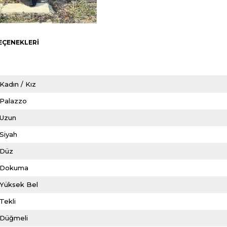
EÇENEKLERI
Kadın / Kız
Palazzo
Uzun
Siyah
Düz
Dokuma
Yüksek Bel
Tekli
Düğmeli