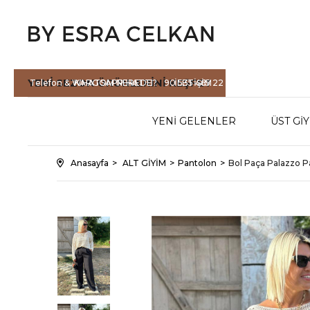
YENİ SEZON
ÜRÜNLERİNİ KEŞFET
Telefon & WHATSAPP HATTI :
KARGOM NEREDE?
90 535 465 22
İLETİŞİM
71
YENİ GELENLER
ÜST Gİ
Anasayfa
ALT GİYİM
Pantolon
Bol Paça Palazzo P