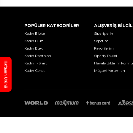
POPÜLER KATEGORİLER
ALIŞVERİŞ BİLGİL
Kadın Elbise
Siparişlerim
Kadın Bluz
Sepetim
Kadın Etek
Favorilerim
Kadın Pantolon
Sipariş Takibi
Haftanın Ürünü
Kadın T-Shirt
Havale Bildirim Formu
Kadın Ceket
Müşteri Yorumları