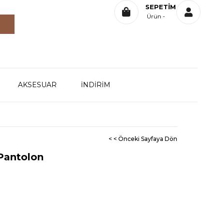
SEPETIM
Ürün
AKSESUAR
İNDİRİM
< < Önceki Sayfaya Dön
Pantolon