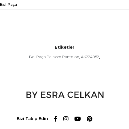
Bol Paça
Etiketler
Bol Paça Palazzo Pantolon
AK224052
,
,
Bizi Takip Edin