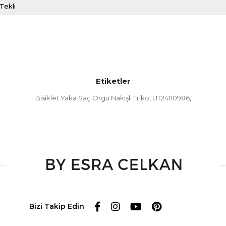
Tekli
Etiketler
Bisiklet Yaka Saç Örgü Nakışlı Triko
UT24110986
,
,
Bizi Takip Edin