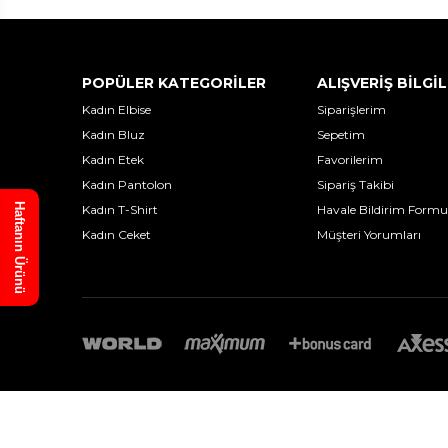
POPÜLER KATEGORİLER
ALIŞVERİŞ BİLGİL
Kadın Elbise
Siparişlerim
Kadın Bluz
Sepetim
Kadın Etek
Favorilerim
Kadın Pantolon
Sipariş Takibi
Haftanın Ürünü
Kadın T-Shirt
Havale Bildirim Formu
Kadın Ceket
Müşteri Yorumları