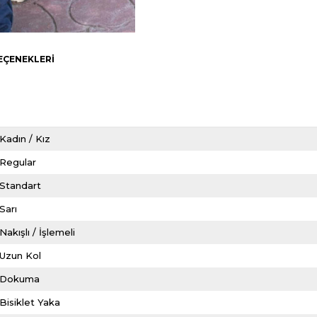
EÇENEKLERI
Kadın / Kız
Regular
Standart
Sarı
Nakışlı / İşlemeli
Uzun Kol
Dokuma
Bisiklet Yaka