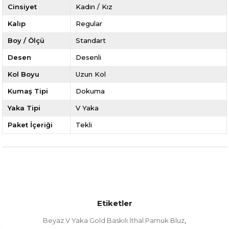
Cinsiyet
Kadın / Kız
Kalıp
Regular
Boy / Ölçü
Standart
Desen
Desenli
Kol Boyu
Uzun Kol
Kumaş Tipi
Dokuma
Yaka Tipi
V Yaka
Paket İçeriği
Tekli
Etiketler
Beyaz V Yaka Gold Baskılı İthal Pamuk Bluz
,