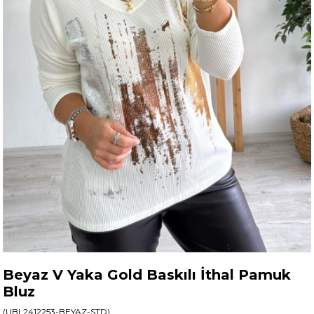
Beyaz V Yaka Gold Baskılı İthal Pamuk
Bluz
(UBL2412253-BEYAZ-STD)