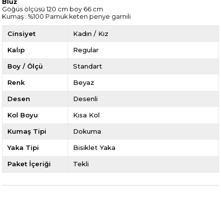
Bluz
Göğüs ölçüsü 120 cm boy 66 cm
Kumaş : %100 Pamuk keten penye garnili
Cinsiyet
Kadın / Kız
Kalıp
Regular
Boy / Ölçü
Standart
Renk
Beyaz
Desen
Desenli
Kol Boyu
Kısa Kol
Kumaş Tipi
Dokuma
Yaka Tipi
Bisiklet Yaka
Paket İçeriği
Tekli