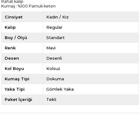
Rahat kalıp
Kumaş : %100 Pamuk keten
Cinsiyet
Kadın / Kız
Kalıp
Regular
Boy / Ölçü
Standart
Renk
Mavi
Desen
Desenli
Kol Boyu
Kolsuz
Kumaş Tipi
Dokuma
Yaka Tipi
Gömlek Yaka
Paket İçeriği
Tekli