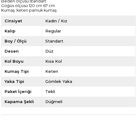
Beden ölçüsü:standart
Göğüs ölçüsü 120 cm 67 cm
Kumaş :keten pamuk kumaş
Cinsiyet
Kadın / Kız
Kalıp
Regular
Boy / Ölçü
Standart
Desen
Düz
Kol Boyu
Kısa Kol
Kumaş Tipi
Keten
Yaka Tipi
Gömlek Yaka
Paket İçeriği
Tekli
Kapama Şekli
Düğmeli