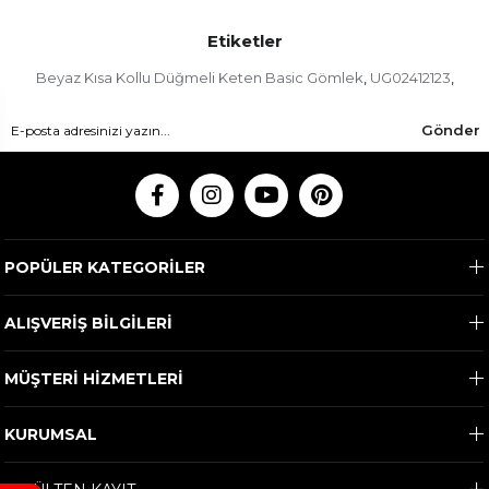
Etiketler
Beyaz Kısa Kollu Düğmeli Keten Basic Gömlek
UG02412123
,
,
Gönder
POPÜLER KATEGORİLER
ALIŞVERİŞ BİLGİLERİ
MÜŞTERİ HİZMETLERİ
KURUMSAL