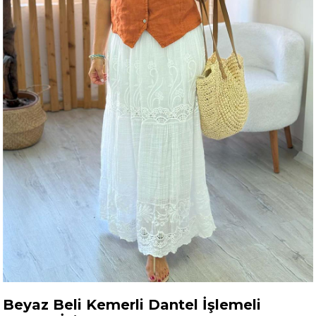
Beyaz Beli Kemerli Dantel İşlemeli