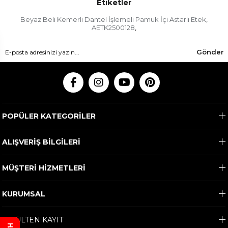
Etiketler
Beyaz Beli Kemerli Dantel İşlemeli Pamuk İçi Astarlı Etek
,
AETK2500128
,
Gönder
POPÜLER KATEGORİLER
ALIŞVERİŞ BİLGİLERİ
MÜŞTERİ HİZMETLERİ
KURUMSAL
E-BÜLTEN KAYIT