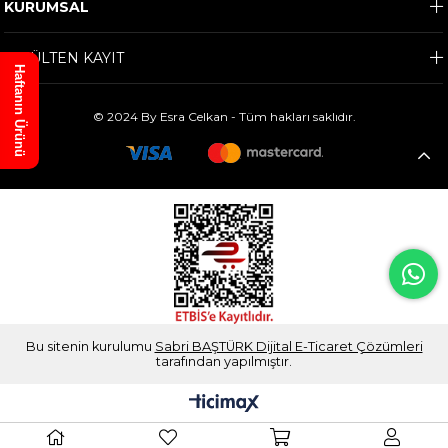
KURUMSAL
E-BÜLTEN KAYIT
Haftanın Ürünü
© 2024 By Esra Celkan - Tüm hakları saklıdır.
Bu sitenin kurulumu
Sabri BAŞTÜRK Dijital E-Ticaret Çözümleri
tarafından yapılmıştır.