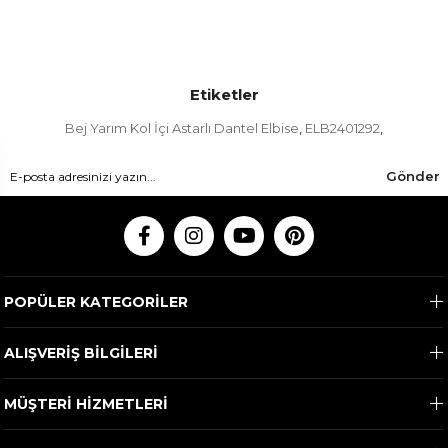
Etiketler
Bej Yarım Kol İçi Astarlı Dantel Elbise
ELB2401292
,
,
Gönder
POPÜLER KATEGORİLER
ALIŞVERİŞ BİLGİLERİ
MÜŞTERİ HİZMETLERİ