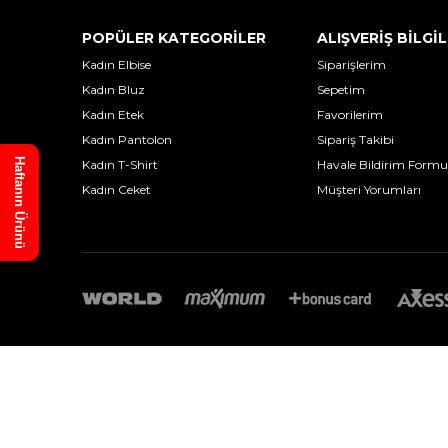
POPÜLER KATEGORİLER
ALIŞVERİŞ BİLGİL
Kadın Elbise
Siparişlerim
Kadın Bluz
Sepetim
Kadın Etek
Favorilerim
Kadın Pantolon
Sipariş Takibi
Haftanın Ürünü
Kadın T-Shirt
Havale Bildirim Formu
Kadın Ceket
Müşteri Yorumları