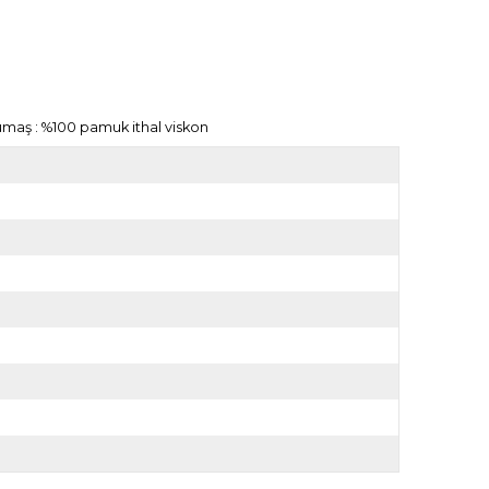
umaş : %100 pamuk ithal viskon