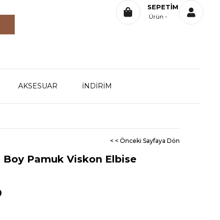
SEPETIM
Ürün
AKSESUAR
İNDİRİM
< < Önceki Sayfaya Dön
i Boy Pamuk Viskon Elbise
0