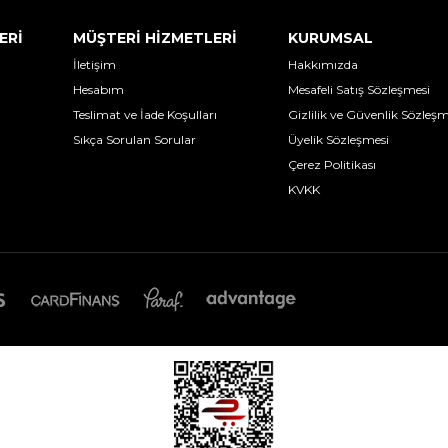
ERİ
MÜŞTERİ HİZMETLERİ
KURUMSAL
İletişim
Hakkımızda
Hesabım
Mesafeli Satış Sözleşmesi
Teslimat ve İade Koşulları
Gizlilik ve Güvenlik Sözleşm
Sıkça Sorulan Sorular
Üyelik Sözleşmesi
Çerez Politikası
KVKK