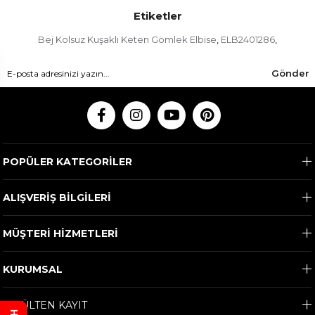
Etiketler
Bej Kolsuz Kuşaklı Keten Gömlek Elbise
ELB2401286
,
,
Gönder
POPÜLER KATEGORİLER
ALIŞVERİŞ BİLGİLERİ
MÜŞTERİ HİZMETLERİ
KURUMSAL
E-BÜLTEN KAYIT