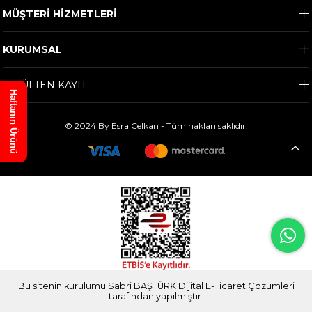
MÜŞTERİ HİZMETLERİ
KURUMSAL
E-BÜLTEN KAYIT
Haftanın Ürünü
© 2024 By Esra Celkan - Tüm hakları saklıdır.
Bu sitenin kurulumu
Sabri BAŞTÜRK Dijital E-Ticaret Çözümleri
tarafından yapılmıştır.