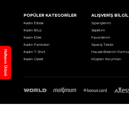
POPÜLER KATEGORİLER
ALIŞVERİŞ BİLGİL
Kadın Elbise
Siparişlerim
Kadın Bluz
Sepetim
Kadın Etek
Favorilerim
Kadın Pantolon
Sipariş Takibi
Haftanın Ürünü
Kadın T-Shirt
Havale Bildirim Formu
Kadın Ceket
Müşteri Yorumları