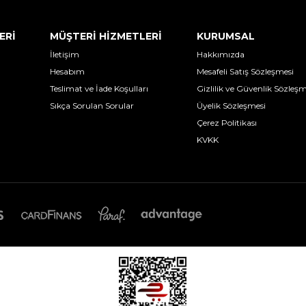
ERİ
MÜŞTERİ HİZMETLERİ
KURUMSAL
İletişim
Hakkımızda
Hesabım
Mesafeli Satış Sözleşmesi
Teslimat ve İade Koşulları
Gizlilik ve Güvenlik Sözleşm
Sıkça Sorulan Sorular
Üyelik Sözleşmesi
Çerez Politikası
KVKK