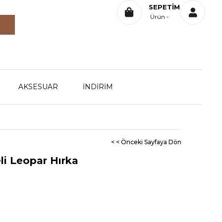
SEPETIM
Ürün
AKSESUAR
İNDİRİM
< < Önceki Sayfaya Dön
i Leopar Hırka