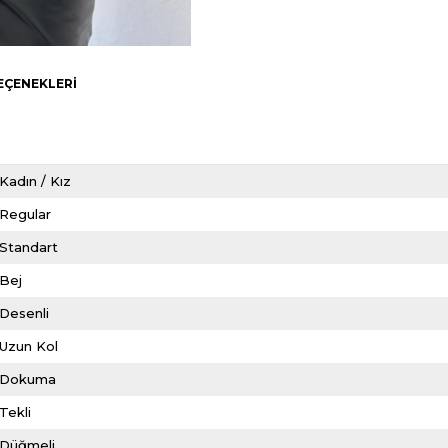
EÇENEKLERI
Kadın / Kız
Regular
Standart
Bej
Desenli
Uzun Kol
Dokuma
Tekli
Düğmeli