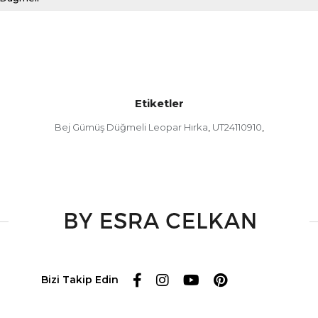
Etiketler
Bej Gümüş Düğmeli Leopar Hırka
UT24110910
,
,
Bizi Takip Edin