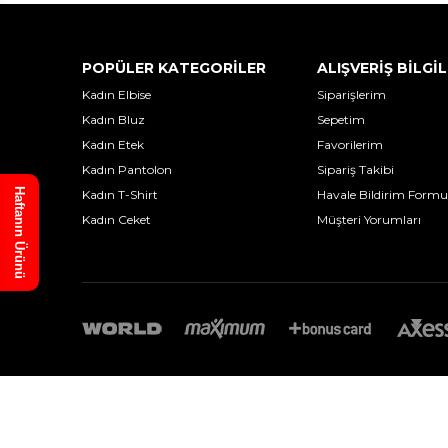
POPÜLER KATEGORİLER
ALIŞVERİŞ BİLGİL
Kadın Elbise
Siparişlerim
Kadın Bluz
Sepetim
Kadın Etek
Favorilerim
Kadın Pantolon
Sipariş Takibi
Haftanın Ürünü
Kadın T-Shirt
Havale Bildirim Formu
Kadın Ceket
Müşteri Yorumları