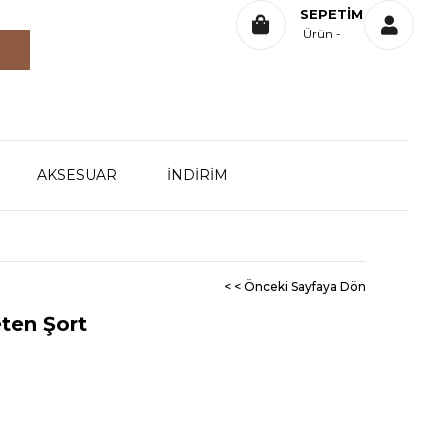
SEPETIM
Ürün
AKSESUAR
İNDİRİM
< < Önceki Sayfaya Dön
eten Şort