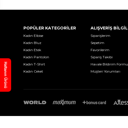
POPÜLER KATEGORİLER
ALIŞVERİŞ BİLGİL
Kadın Elbise
Siparişlerim
Kadın Bluz
Sepetim
Kadın Etek
Favorilerim
Kadın Pantolon
Sipariş Takibi
Haftanın Ürünü
Kadın T-Shirt
Havale Bildirim Formu
Kadın Ceket
Müşteri Yorumları