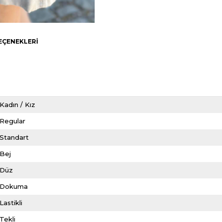
EÇENEKLERI
Kadın / Kız
Regular
Standart
Bej
Düz
Dokuma
Lastikli
Tekli