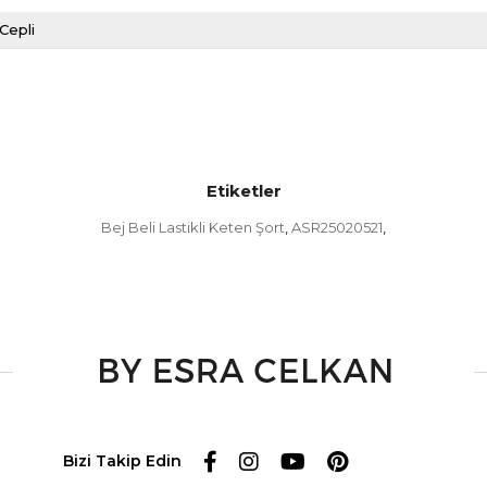
Cepli
Etiketler
Bej Beli Lastikli Keten Şort
ASR25020521
,
,
Bizi Takip Edin