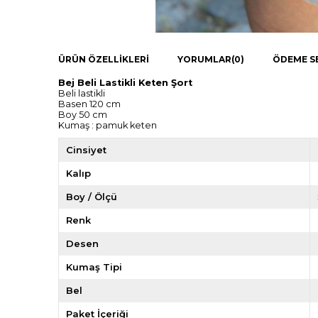
ÜRÜN ÖZELLIKLERI
YORUMLAR
(0)
ÖDEME S
Bej Beli Lastikli Keten Şort
Beli lastikli
Basen 120 cm
Boy 50 cm
Kumaş : pamuk keten
Cinsiyet
Kalıp
Boy / Ölçü
Renk
Desen
Kumaş Tipi
Bel
Paket İçeriği