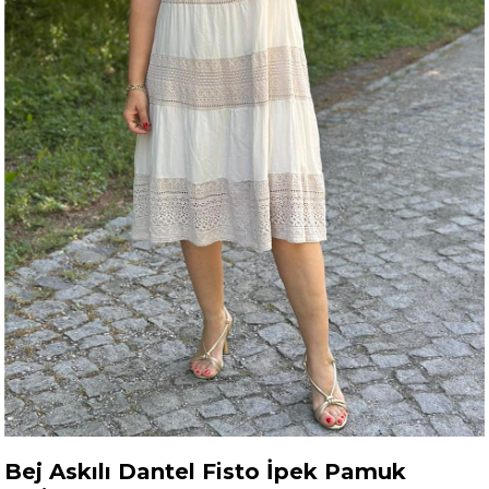
Bej Askılı Dantel Fisto İpek Pamuk